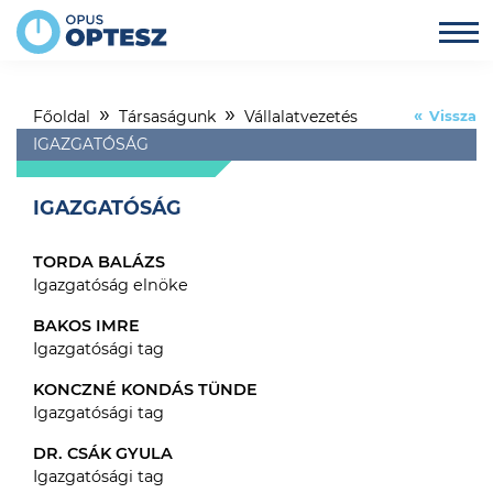
Főoldal
Társaságunk
Vállalatvezetés
Vissza
IGAZGATÓSÁG
IGAZGATÓSÁG
TORDA BALÁZS
Igazgatóság elnöke
BAKOS IMRE
Igazgatósági tag
KONCZNÉ KONDÁS TÜNDE
Igazgatósági tag
DR. CSÁK GYULA
Igazgatósági tag